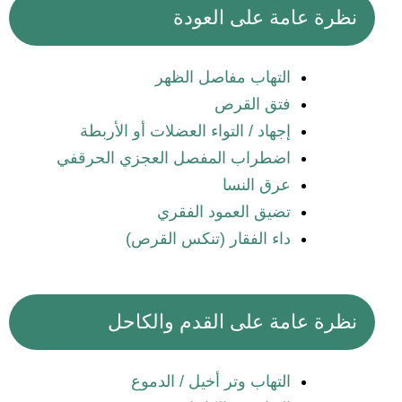
نظرة عامة على العودة
التهاب مفاصل الظهر
فتق القرص
إجهاد / التواء العضلات أو الأربطة
اضطراب المفصل العجزي الحرقفي
عرق النسا
تضيق العمود الفقري
داء الفقار (تنكس القرص)
نظرة عامة على القدم والكاحل
التهاب وتر أخيل / الدموع