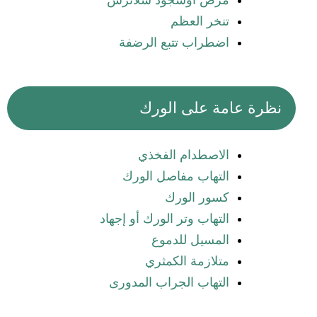
مرض أوسجود شلاترس
تنخر العظم
اضطراب تتبع الرضفة
نظرة عامة على الورك
الاصطدام الفخذي
التهاب مفاصل الورك
كسور الورك
التهاب وتر الورك أو إجهاد
المسيل للدموع
متلازمة الكمثري
التهاب الجراب المدورى