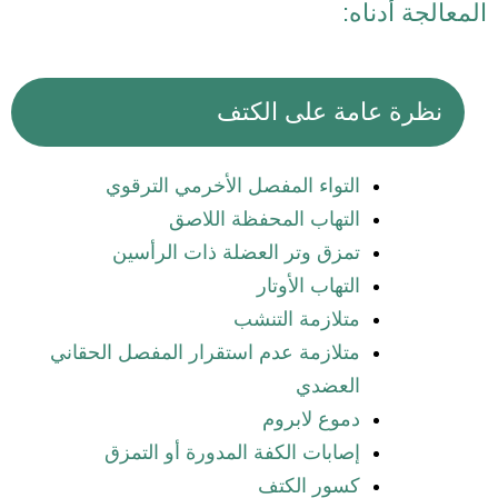
المعالجة أدناه:
نظرة عامة على الكتف
التواء المفصل الأخرمي الترقوي
التهاب المحفظة اللاصق
تمزق وتر العضلة ذات الرأسين
التهاب الأوتار
متلازمة التنشب
متلازمة عدم استقرار المفصل الحقاني
العضدي
دموع لابروم
إصابات الكفة المدورة أو التمزق
كسور الكتف