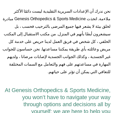
نحن ندرك أن الإعدادات السريرية التقليدية ليست دائمًا الأكثر
ملاءمة. اتخذت Genesis Orthopedics & Sports Medicine مبادرة
لخلق بيئة لا يشعر فيها جميع المرضى بالترحيب فحسب ، بل
سيشعرون أيضًا بأنهم في المنزل. من مكتب الاستقبال إلى المكتب
الخلفي ، كل شخص في فريق العمل لدينا حريص على خدمة كل
مريض وعائلته بأي طريقة يمكننا مساعدتها. نحن حساسون للجوانب
غير الجسدية ، وكذلك الجوانب الجسدية لإصابات مرضانا ، ولديهم
المهارة في مساعدتهم على فهم والتعامل مع السمات المختلفة
للتعافي التي يمكن أن تؤثر على حياتهم.
At Genesis Orthopedics & Sports Medicine,
you won’t have to navigate your way
through options and decisions all by
yourself; we are here to help you