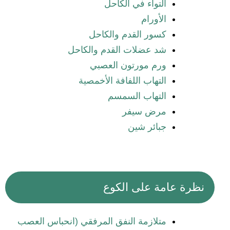
التواء في الكاحل
الأورام
كسور القدم والكاحل
شد عضلات القدم والكاحل
ورم مورتون العصبي
التهاب اللفافة الأخمصية
التهاب السمسم
مرض سيفر
جبائر شين
نظرة عامة على الكوع
متلازمة النفق المرفقي (انحباس العصب