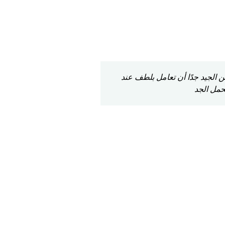
ن الجيد جدًا أن تعامل بلطف عند
أنت وموظفيك نعمة ون
حمل الجد