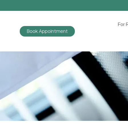
For R
Book Appointment