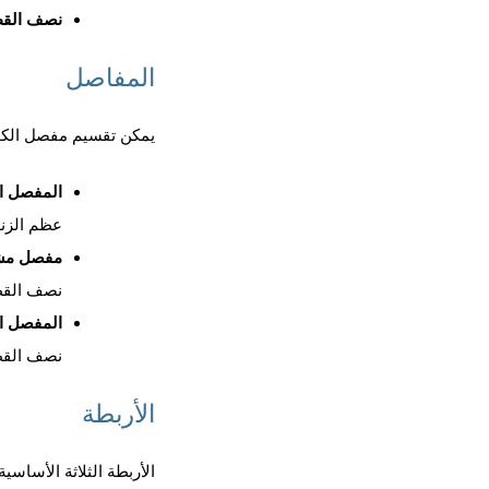
نصف الق
المفاصل
يمكن تقسيم مفصل الكو
المفصل ا
عظم الزند
مفصل مش
نصف القط
المفصل ال
نصف القط
الأربطة
الأربطة الثلاثة الأساسي