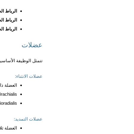
الرباط الحل
الرباط الجا
الرباط الجا
عضلات
تتمثل الوظيفة الأساسية
عضلات الانثناء:
العضلة ذ
rachialis
oradialis
عضلات التمديد:
العضلة ثل