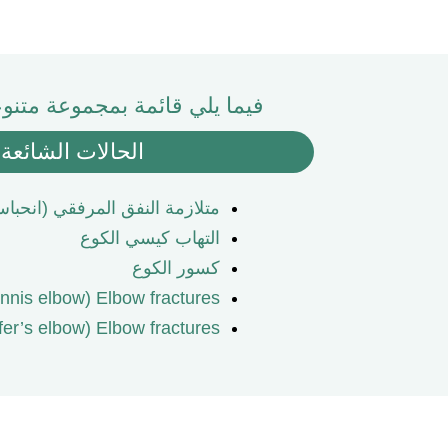
فيما يلي قائمة بمجموعة متنوع
الحالات الشائعة 
متلازمة النفق المرفقي (انحبا
التهاب كيسي الكوع
كسور الكوع
ennis elbow) Elbow fractures
fer’s elbow) Elbow fractures