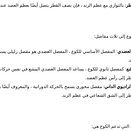
طر
: بالتوازي مع عظم الزند ، فإن نصف القطر يتصل أيضًا بعظم العضد عند 
ع إلى ثلاث مفاصل:
لعضدي
: المفصل الأساسي للكوع ، المفصل العضدي هو مفصل زليلي يسمح 
.
ع
: كمفصل ثانوي للكوع ، يساعد المفصل العضدي المشع في نفس حركات 
ر إلى رأس عظم العضد.
راديوي الداني
: مفصل محوري يسمح بالحركة الدورانية ، والمعروف أيضًا 
ر إلى الشق الشعاعي في عظم الزند.
ة التي تدعم الكوع هي: