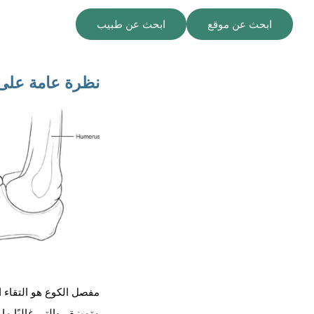
ابحث عن موقع
ابحث عن طبيب
نظرة عامة على 
مفصل الكوع هو التقاء ا
متميزة ، والتي غالبًا م