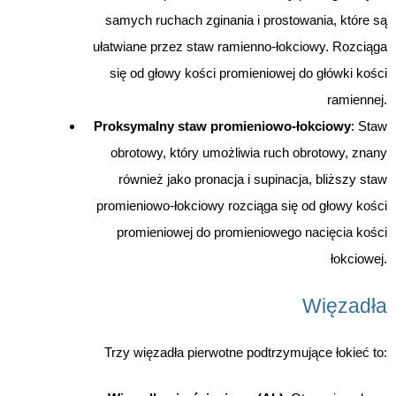
samych ruchach zginania i prostowania, które są
ułatwiane przez staw ramienno-łokciowy. Rozciąga
się od głowy kości promieniowej do główki kości
ramiennej.
Proksymalny staw promieniowo-łokciowy
: Staw
obrotowy, który umożliwia ruch obrotowy, znany
również jako pronacja i supinacja, bliższy staw
promieniowo-łokciowy rozciąga się od głowy kości
promieniowej do promieniowego nacięcia kości
łokciowej.
Więzadła
Trzy więzadła pierwotne podtrzymujące łokieć to: