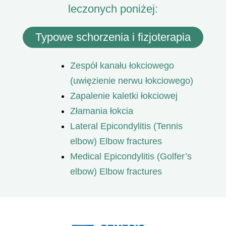
leczonych poniżej:
Typowe schorzenia i fizjoterapia
Zespół kanału łokciowego
(uwięzienie nerwu łokciowego)
Zapalenie kaletki łokciowej
Złamania łokcia
Lateral Epicondylitis (Tennis
elbow) Elbow fractures
Medical Epicondylitis (Golfer’s
elbow) Elbow fractures