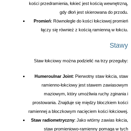
kości przedramienia, łokieć jest kością wewnętrzną,
gdy dłoń jest skierowana do przodu.
Promień
: Równolegle do kości łokciowej promień
łączy się również z kością ramienną w łokciu.
Stawy
Staw łokciowy można podzielić na trzy przeguby:
Humeroulnar Joint
: Pierwotny staw łokcia, staw
ramienno-łokciowy jest stawem zawiasowym
maziowym, który umożliwia ruchy zginania i
prostowania. Znajduje się między bloczkiem kości
ramiennej a bloczkowym nacięciem kości łokciowej.
Staw radiometryczny
: Jako wtórny zawias łokcia,
staw promieniowo-ramienny pomaga w tych