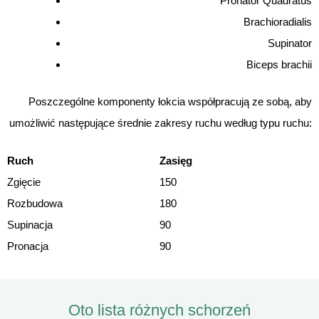
Pronator Quadratus
Brachioradialis
Supinator
Biceps brachii
Poszczególne komponenty łokcia współpracują ze sobą, aby
umożliwić następujące średnie zakresy ruchu według typu ruchu:
Ruch
Zasięg
Zgięcie
150
Rozbudowa
180
Supinacja
90
Pronacja
90
Oto lista różnych schorzeń