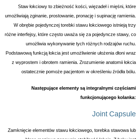
Staw łokciowy to zbieżność kości, więzadeł i mięśni, które
umożliwiają zginanie, prostowanie, pronację i supinację ramienia.
W obrębie pojedynczej torebki stawu łokciowego istnieją trzy
różne interfejsy, które często uważa się za pojedyncze stawy, co
umożliwia wykonywanie tych różnych rodzajów ruchu.
Podstawową funkcją łokcia jest umożliwienie ułożenia dłoni wraz
z wyprostem i obrotem ramienia. Zrozumienie anatomii łokcia
ostatecznie pomoże pacjentom w określeniu źródła bólu.
Następujące elementy są integralnymi częściami
funkcjonującego kolanka:
Joint Capsule
Zamknięcie elementów stawu łokciowego, torebka stawowa lub