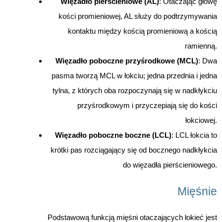
Więzadło pierścieniowe (AL)
: Otaczając głowę
kości promieniowej, AL służy do podtrzymywania
kontaktu między kością promieniową a kością
ramienną.
Więzadło poboczne przyśrodkowe (MCL)
: Dwa
pasma tworzą MCL w łokciu; jedna przednia i jedna
tylna, z których oba rozpoczynają się w nadkłykciu
przyśrodkowym i przyczepiają się do kości
łokciowej.
Więzadło poboczne boczne (LCL)
: LCL łokcia to
krótki pas rozciągający się od bocznego nadkłykcia
do więzadła pierścieniowego.
Mięśnie
Podstawową funkcją mięśni otaczających łokieć jest