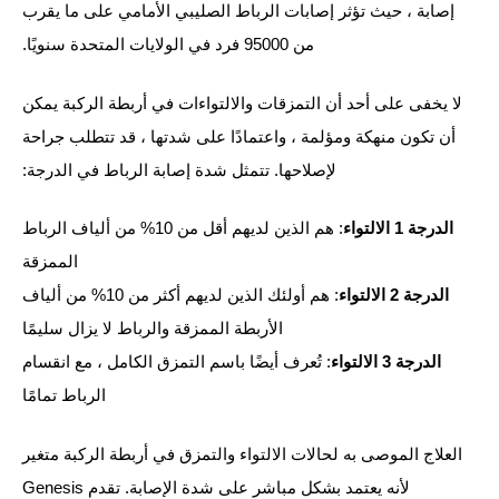
إصابة ، حيث تؤثر إصابات الرباط الصليبي الأمامي على ما يقرب
من 95000 فرد في الولايات المتحدة سنويًا.
لا يخفى على أحد أن التمزقات والالتواءات في أربطة الركبة يمكن
أن تكون منهكة ومؤلمة ، واعتمادًا على شدتها ، قد تتطلب جراحة
لإصلاحها. تتمثل شدة إصابة الرباط في الدرجة:
الدرجة 1 الالتواء
: هم الذين لديهم أقل من 10% من ألياف الرباط
الممزقة
الدرجة 2 الالتواء
: هم أولئك الذين لديهم أكثر من 10% من ألياف
الأربطة الممزقة والرباط لا يزال سليمًا
الدرجة 3 الالتواء
: تُعرف أيضًا باسم التمزق الكامل ، مع انقسام
الرباط تمامًا
العلاج الموصى به لحالات الالتواء والتمزق في أربطة الركبة متغير
لأنه يعتمد بشكل مباشر على شدة الإصابة. تقدم Genesis