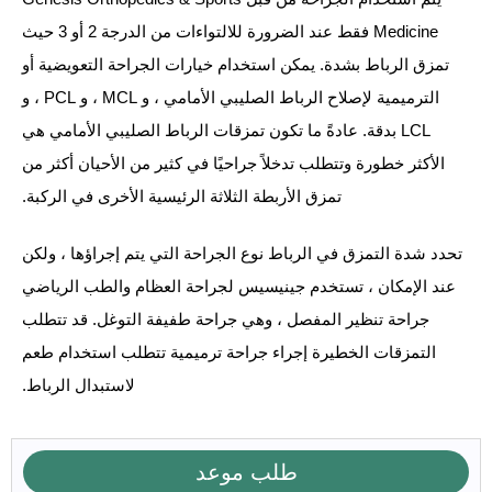
Medicine فقط عند الضرورة للالتواءات من الدرجة 2 أو 3 حيث
تمزق الرباط بشدة. يمكن استخدام خيارات الجراحة التعويضية أو
الترميمية لإصلاح الرباط الصليبي الأمامي ، و MCL ، و PCL ، و
LCL بدقة. عادةً ما تكون تمزقات الرباط الصليبي الأمامي هي
الأكثر خطورة وتتطلب تدخلاً جراحيًا في كثير من الأحيان أكثر من
تمزق الأربطة الثلاثة الرئيسية الأخرى في الركبة.
تحدد شدة التمزق في الرباط نوع الجراحة التي يتم إجراؤها ، ولكن
عند الإمكان ، تستخدم جينيسيس لجراحة العظام والطب الرياضي
جراحة تنظير المفصل ، وهي جراحة طفيفة التوغل. قد تتطلب
التمزقات الخطيرة إجراء جراحة ترميمية تتطلب استخدام طعم
لاستبدال الرباط.
طلب موعد