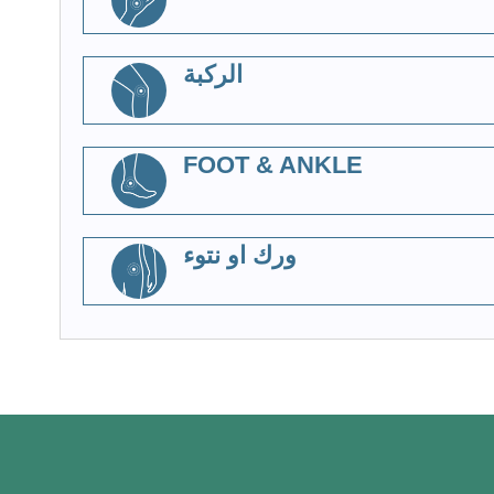
الركبة
FOOT & ANKLE
ورك او نتوء