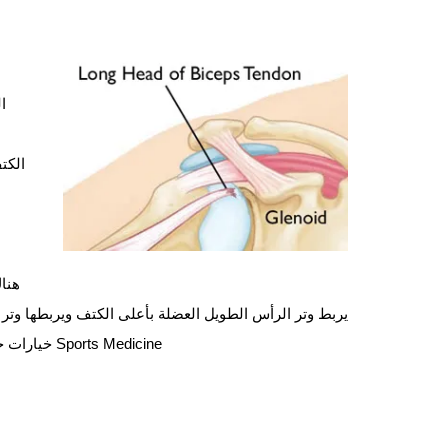
ا
الكت
هناك
Sports Medicine خيارات جراحة وعلاج آمنة وفعالة للغاية لتمزق العضلة ذات الرأسين.