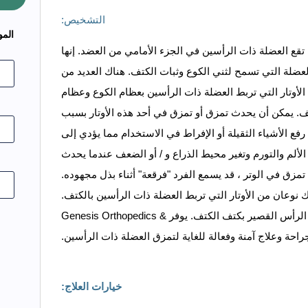
التشخيص:
المو
تقع العضلة ذات الرأسين في الجزء الأمامي من العضد. إنها
لعضلة التي تسمح لثني الكوع وثبات الكتف. هناك العديد من
الأوتار التي تربط العضلة ذات الرأسين بعظام الكوع وعظام
ف. يمكن أن يحدث تمزق أو تمزق في أحد هذه الأوتار بسبب
رفع الأشياء الثقيلة أو الإفراط في الاستخدام مما يؤدي إلى
الألم والتورم وتغير محيط الذراع و / أو الضعف عندما يحدث
تمزق في الوتر ، قد يسمع الفرد "فرقعة" أثناء بذل مجهوده.
 نوعان من الأوتار التي تربط العضلة ذات الرأسين بالكتف.
يربط وتر الرأس الطويل العضلة بأعلى الكتف ويربطها وتر الرأس القصير بكتف الكتف. يوفر Genesis Orthopedics &
خيارات العلاج: