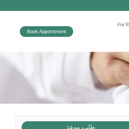
For R
Book Appointment
طلب موعد