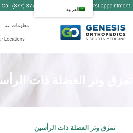
Call (877) 377-1188 to schedule your first appointment
العربية
معلومات عنا
r Locations
تمزق وتر العضلة ذات الرأس
تمزق وتر العضلة ذات الرأسين