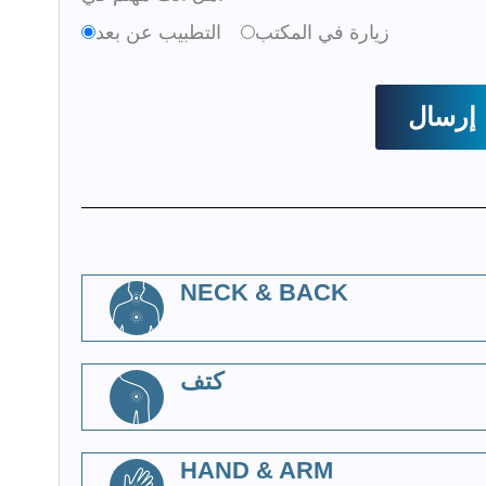
زيارة في المكتب
التطبيب عن بعد
NECK & BACK
كتف
HAND & ARM