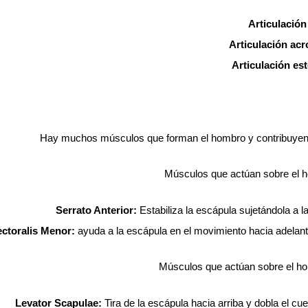
Articulació
Articulación acr
Articulación es
Hay muchos músculos que forman el hombro y contribuyen 
Músculos que actúan sobre el h
Serrato Anterior:
Estabiliza la escápula sujetándola a l
ectoralis Menor:
ayuda a la escápula en el movimiento hacia adelant
Músculos que actúan sobre el ho
Levator Scapulae:
Tira de la escápula hacia arriba y dobla el cue