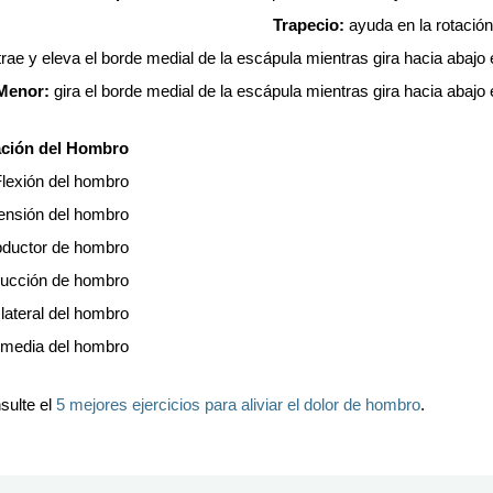
Trapecio:
ayuda en la rotación
rae y eleva el borde medial de la escápula mientras gira hacia abajo e
Menor:
gira el borde medial de la escápula mientras gira hacia abajo e
ación del Hombro
lexión del hombro
ensión del hombro
ductor de hombro
ucción de hombro
lateral del hombro
 media del hombro
sulte el
5 mejores ejercicios para aliviar el dolor de hombro
.