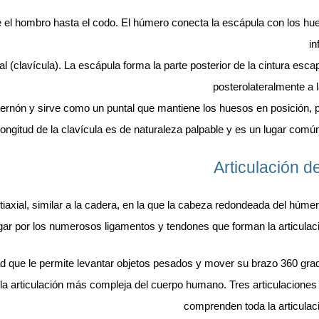
 el hombro hasta el codo. El húmero conecta la escápula con los hue
in
 (clavícula). La escápula forma la parte posterior de la cintura esca
posterolateralmente a l
ternón y sirve como un puntal que mantiene los huesos en posición, 
longitud de la clavícula es de naturaleza palpable y es un lugar comú
Articulación 
tiaxial, similar a la cadera, en la que la cabeza redondeada del húmer
ugar por los numerosos ligamentos y tendones que forman la articulac
dad que le permite levantar objetos pesados ​​y mover su brazo 360 gra
ro la articulación más compleja del cuerpo humano. Tres articulacion
comprenden toda la articulac