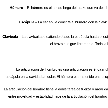
Húmero –
El húmero es el hueso largo del brazo que va desde
Escápula –
La escápula conecta el húmero con la clavical
Clavícula –
La clavícula se extiende desde la escápula hasta el es
el brazo cuelgue libremente. Toda la 
La articulación del hombro es una articulación esférica mul
escápula en la cavidad articular. El húmero es sostenido en su l
La articulación del hombro tiene la doble tarea de fuerza y ​​movili
entre movilidad y estabilidad hace de la articulación del homb