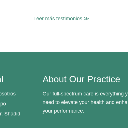
Leer más testimonios ≫
l
About Our Practice
osotros
Our full-spectrum care is everything 
need to elevate your health and enh
ipo
your performance.
r. Shadid