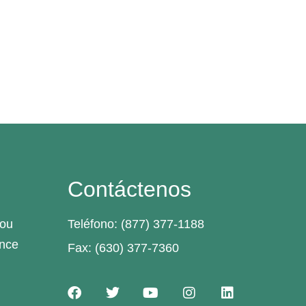
Contáctenos
you
Teléfono: (877) 377-1188
ance
Fax: (630) 377-7360