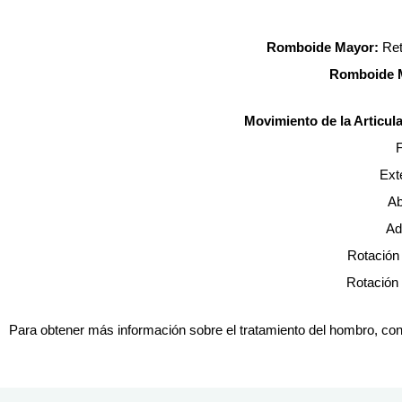
Romboide Mayor:
Ret
Romboide 
Movimiento de la Articul
F
Ext
Ab
Ad
Rotación 
Rotación
Para obtener más información sobre el tratamiento del hombro, con