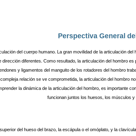
Perspectiva General d
culación del cuerpo humano. La gran movilidad de la articulación del
 dirección diferentes. Como resultado, la articulación del hombro es
tendones y ligamentos del manguito de los rotadores del hombro traba
 compleja relación se ve comprometida, la articulación del hombro n
mprender la dinámica de la articulación del hombro, es importante 
funcionan juntos los huesos, los músculos y 
perior del hueso del brazo, la escápula o el omóplato, y la clavícula,