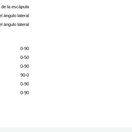
 de la escápula
l ángulo lateral
l ángulo lateral
0-90
0-50
0-90
90-0
0-90
0-90