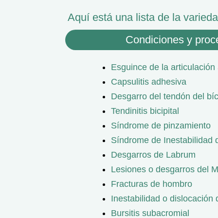
Aquí está una lista de la varied
Condiciones y pro
Esguince de la articulación
Capsulitis adhesiva
Desgarro del tendón del bí
Tendinitis bicipital
Síndrome de pinzamiento
Síndrome de Inestabilidad 
Desgarros de Labrum
Lesiones o desgarros del 
Fracturas de hombro
Inestabilidad o dislocación
Bursitis subacromial