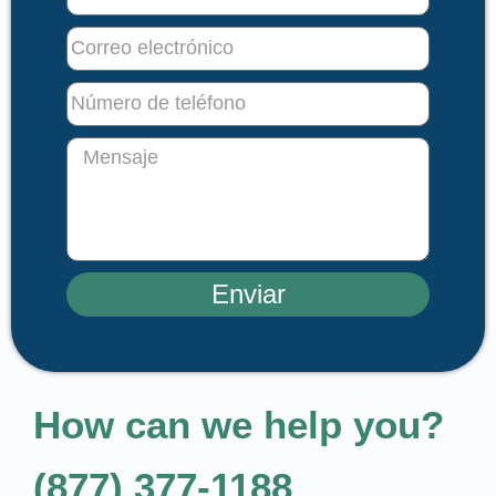
Enviar
How can we help you?
(877) 377-1188